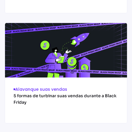
Acessar conteúdo
Alavanque suas vendas
5 formas de turbinar suas vendas durante a Black
Friday
Acessar conteúdo