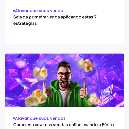
Alavanque suas vendas
Saia da primeira venda aplicando estas 7
estratégias
Acessar conteúdo
Alavanque suas vendas
Como estourar nas vendas online usando o Efeito