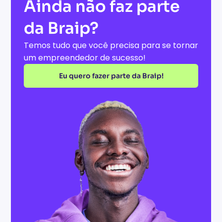
Ainda não faz parte
da Braip?
Temos tudo que você precisa para se tornar
um empreendedor de sucesso!
Eu quero fazer parte da Braip!