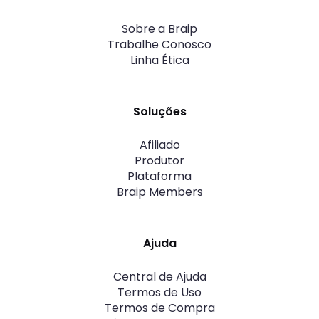
Sobre a Braip
Trabalhe Conosco
Linha Ética
Soluções
Afiliado
Produtor
Plataforma
Braip Members
Ajuda
Central de Ajuda
Termos de Uso
Termos de Compra