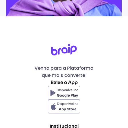
Venha para a Plataforma
que mais converte!
Baixe o App
Disponível no
Google Play
Disponível na
App Store
Institucional