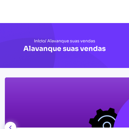
Início
/ Alavanque suas vendas
Alavanque suas vendas