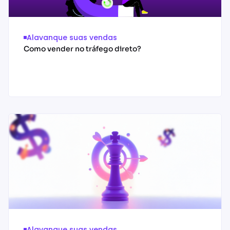
Alavanque suas vendas
Como vender no tráfego direto?
Acessar conteúdo
Alavanque suas vendas