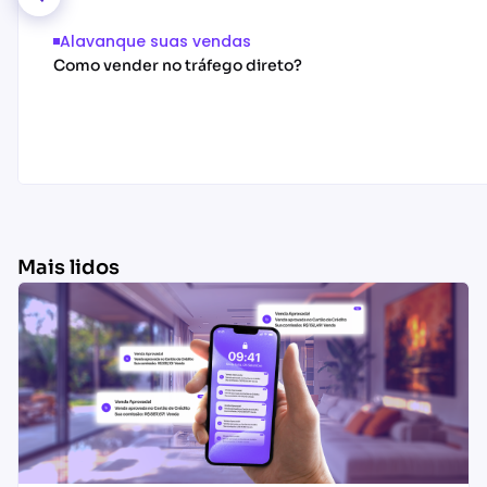
Alavanque suas vendas
Como vender no tráfego direto?
Mais lidos