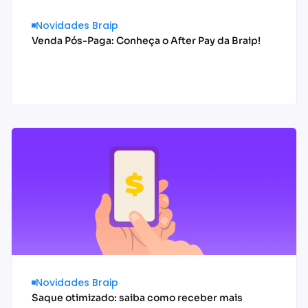
Novidades Braip
Venda Pós-Paga: Conheça o After Pay da Braip!
Acessar conteúdo
Novidades Braip
Saque otimizado: saiba como receber mais