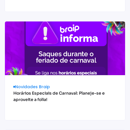
Acessar conteúdo
Novidades Braip
Horários Especiais de Carnaval: Planeje-se e
aproveite a folia!
Acessar conteúdo