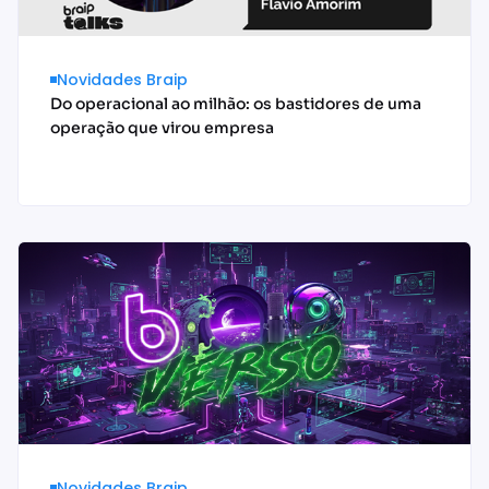
Novidades Braip
Do operacional ao milhão: os bastidores de uma
operação que virou empresa
Acessar conteúdo
Novidades Braip