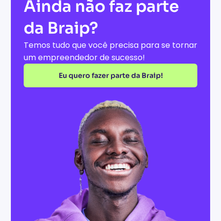
Ainda não faz parte
da Braip?
Temos tudo que você precisa para se tornar
um empreendedor de sucesso!
Eu quero fazer parte da Braip!