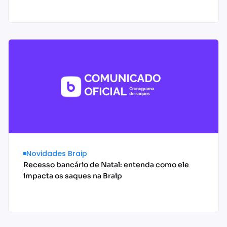
Acessar conteúdo
Novidades Braip
Recesso bancário de Natal: entenda como ele
impacta os saques na Braip
Acessar conteúdo