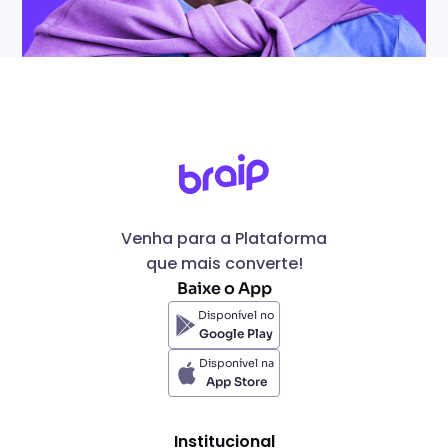
Venha para a Plataforma
que mais converte!
Baixe o App
Disponível no
Google Play
Disponível na
App Store
Institucional