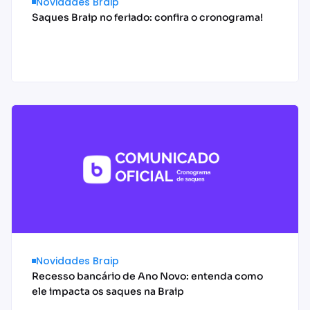
Novidades Braip
Saques Braip no feriado: confira o cronograma!
Acessar conteúdo
Novidades Braip
Recesso bancário de Ano Novo: entenda como
ele impacta os saques na Braip