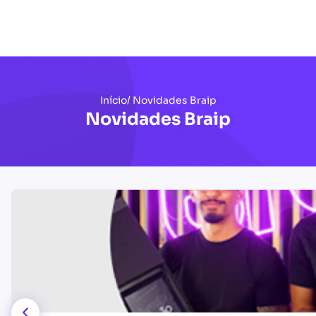
Início
/ Novidades Braip
Novidades Braip