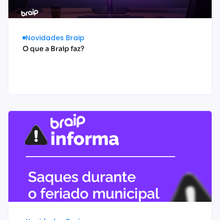
Novidades Braip
O que a Braip faz?
Acessar conteúdo